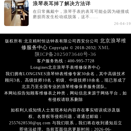
浪琴表耳掉了解决方法详
在日常佩戴中，浪琴手表的表耳可能会因为碰撞或
磨损而发生松动或脱落，这不......
26-04-19
北京浪琴维
版权所有:北京精时恒达钟表有限公司西安分公司
修服务中心
XML
Copyright © 2018-2032|
陕ICP备2025073640号-36
客户服务热线：400-995-7728
Longines北京浪琴手表维修保养中心
我们拥有LONGINES浪琴钟表维修专家30余名，其中高级技术
顾问3名、高级技师10名，初级、中级技师10余名，现已形成了
北京乃至全国专业的浪琴维修保养服务团队。
本网站拟告知顾客维修表之种类，网站信息来源于网络平台，如
有侵权请联系删除
如权利人或知情人士发现本站内容存在事实错误或涉及版
权、名誉权等侵权问题，请通过邮箱：
2557628530@qq.com 与我们联系，我们将在收到通知后立
即依法处理。当前页面信息更新时间：2026-06-