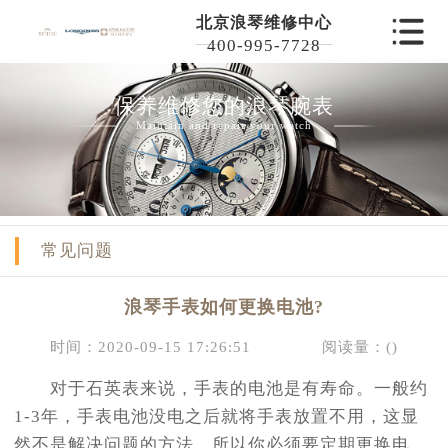
北京浪琴维修中心
400-995-7728
保养维修您的浪琴腕表
Maintain and repair your watch
常见问题
浪琴手表如何更换电池?
时间：2020-09-15 17:26:51
阅读量：(
)
对于石英表来说，手表的电池是有寿命。一般约
1-3年，手表电池没电之后就将手表放置不用，这显
然不是解决问题的方法，所以你必须要定期更换电