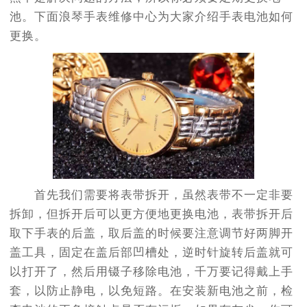
池。下面浪琴手表维修中心为大家介绍手表电池如何
更换。
首先我们需要将表带拆开，虽然表带不一定非要
拆卸，但拆开后可以更方便地更换电池，表带拆开后
取下手表的后盖，取后盖的时候要注意调节好两脚开
盖工具，固定在盖后部凹槽处，逆时针旋转后盖就可
以打开了，然后用镊子移除电池，千万要记得戴上手
套，以防止静电，以免短路。在安装新电池之前，检