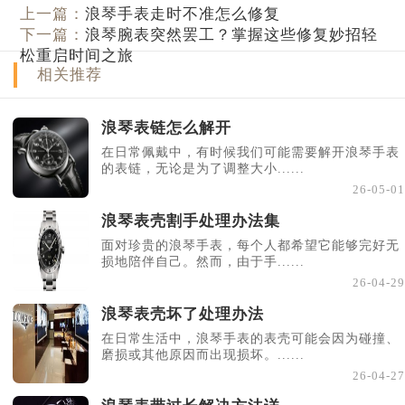
上一篇：
浪琴手表走时不准怎么修复
下一篇：
浪琴腕表突然罢工？掌握这些修复妙招轻
松重启时间之旅
相关推荐
浪琴表链怎么解开
在日常佩戴中，有时候我们可能需要解开浪琴手表
的表链，无论是为了调整大小......
26-05-01
浪琴表壳割手处理办法集
面对珍贵的浪琴手表，每个人都希望它能够完好无
损地陪伴自己。然而，由于手......
26-04-29
浪琴表壳坏了处理办法
在日常生活中，浪琴手表的表壳可能会因为碰撞、
磨损或其他原因而出现损坏。......
26-04-27