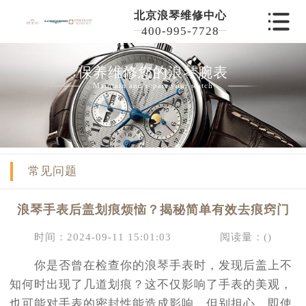
北京浪琴维修中心
400-995-7728
保养维修您的浪琴腕表
Maintain and repair your watch
常见问题
浪琴手表后盖划痕烦恼？揭秘简单有效去痕窍门
时间：2024-09-11 15:01:03
阅读量：(
)
你是否曾在检查你的浪琴手表时，发现后盖上不
知何时出现了几道划痕？这不仅影响了手表的美观，
也可能对手表的密封性能造成影响。但别担心，即使