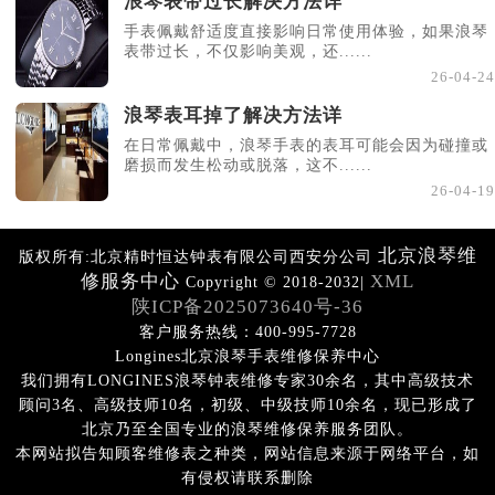
浪琴表带过长解决方法详
手表佩戴舒适度直接影响日常使用体验，如果浪琴
表带过长，不仅影响美观，还......
26-04-24
浪琴表耳掉了解决方法详
在日常佩戴中，浪琴手表的表耳可能会因为碰撞或
磨损而发生松动或脱落，这不......
26-04-19
北京浪琴维
版权所有:北京精时恒达钟表有限公司西安分公司
修服务中心
XML
Copyright © 2018-2032|
陕ICP备2025073640号-36
客户服务热线：400-995-7728
Longines北京浪琴手表维修保养中心
我们拥有LONGINES浪琴钟表维修专家30余名，其中高级技术
顾问3名、高级技师10名，初级、中级技师10余名，现已形成了
北京乃至全国专业的浪琴维修保养服务团队。
本网站拟告知顾客维修表之种类，网站信息来源于网络平台，如
有侵权请联系删除