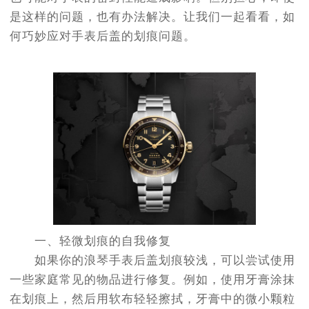
是这样的问题，也有办法解决。让我们一起看看，如
何巧妙应对手表后盖的划痕问题。
一、轻微划痕的自我修复
如果你的浪琴手表后盖划痕较浅，可以尝试使用
一些家庭常见的物品进行修复。例如，使用牙膏涂抹
在划痕上，然后用软布轻轻擦拭，牙膏中的微小颗粒