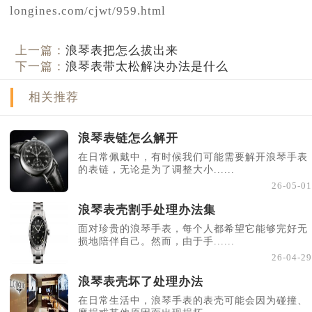
longines.com/cjwt/959.html
上一篇：
浪琴表把怎么拔出来
下一篇：
浪琴表带太松解决办法是什么
相关推荐
浪琴表链怎么解开
在日常佩戴中，有时候我们可能需要解开浪琴手表
的表链，无论是为了调整大小......
26-05-01
浪琴表壳割手处理办法集
面对珍贵的浪琴手表，每个人都希望它能够完好无
损地陪伴自己。然而，由于手......
26-04-29
浪琴表壳坏了处理办法
在日常生活中，浪琴手表的表壳可能会因为碰撞、