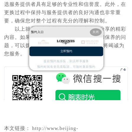
选服务提供者具有足够的专业性和信誉度。此外，在
更换过程中保持与服务提供者的良好沟通也非常重
要，确保您对整个过程有充分的理解和控制。
以上就是
北京浪琴售后服务中心
为您分享的精彩
预约入口
关闭
内容。如果您还有其他关于浪琴手表维护和保养的问
题，可以拨打页面400电话进行咨询，我们将竭诚为
立即预约
您服务。
提前预约免排队，到店即享服务
预约时间有变无需取消，可随时重新预约
本文链接： http://www.beijing-