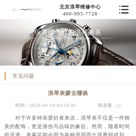
北京浪琴维修中心
400-995-7728
保养维修您的浪琴腕表
Maintain and repair your watch
常见问题
浪琴表蒙去哪换
时间：2026-04-19 03:59:45
阅读量：(
)
对于许多钟表爱好者来说，浪琴表不仅是一件精
美的配饰，更是身份与品味的象征。然而，随着时间
的流逝，表蒙可能会因为各种原因而出现磨损或划