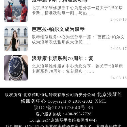
浪琴康卡斯，精准跃动每
北京浪琴维修服务中心为您分享一篇关于“浪琴康
卡斯，精准跃动每一刻，与热......
24-03-19
芭芭拉•帕尔文成为浪琴
浪琴维修服务中心为您分享一篇：“芭芭拉•帕尔文
成为浪琴表优雅形象大使优......
24-03-17
浪琴康卡斯系列70周年：复
北京浪琴维修服务中心为您分享一篇关于“浪琴康
卡斯系列70周年：复刻经典，......
24-03-16
北京浪琴维
版权所有:北京精时恒达钟表有限公司西安分公司
修服务中心
XML
Copyright © 2018-2032|
陕ICP备2025073640号-36
客户服务热线：400-995-7728
Longines北京浪琴手表维修保养中心
我们拥有LONGINES浪琴钟表维修专家30余名，其中高级技术