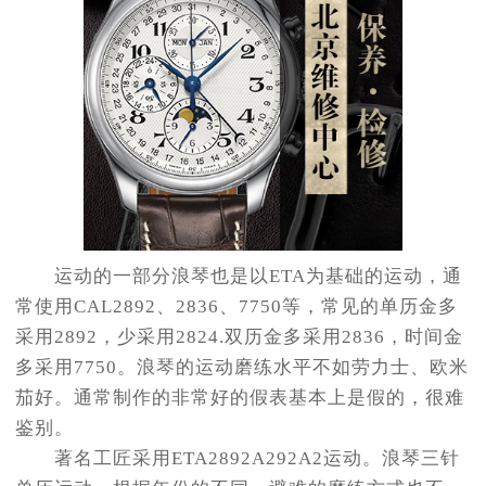
运动的一部分浪琴也是以ETA为基础的运动，通
常使用CAL2892、2836、7750等，常见的单历金多
采用2892，少采用2824.双历金多采用2836，时间金
多采用7750。浪琴的运动磨练水平不如劳力士、欧米
茄好。通常制作的非常好的假表基本上是假的，很难
鉴别。
著名工匠采用ETA2892A292A2运动。浪琴三针