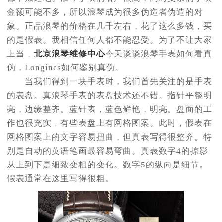
金额可能不多，所以浪琴成为很多伪造者伪造的对
象。正品浪琴的价格在几千左右，花了这么多钱，买
的是假表。我相信任何人都不能忍受。为了不让大家
上当，
北京浪琴维修中心
今天谈谈浪琴手表如何看真
伪，Longines如何鉴别真伪。
当我们得到一块手表时，我们首先关注的是手表
的表盘。真浪琴手表的表盘技术还不错。指针平整明
亮，边缘整齐。蓝针表，蓝色鲜艳，明亮。盘面的工
作也很充实，有些表盘上有网格图案。此时，假表在
网格图案上的文字容易扭曲，但真表写得很整齐。特
别是自动的英语笔画最容易弯曲。真表数字4的掠影
从上到下是细致变粗的变化。数字5的纵向是细节。
假表通常在这里写得很粗。